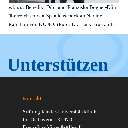
v.l.n.r.: Benedikt Dürr und Franziska Bogner-Dürr
überreichten den Spendenscheck an Nadine
Ramthun von KUNO. (Foto: Dr. Hans Brockard)
Unterstützen
Sie KUNO.
Kontakt
Jeder kann helfen.
Stiftung Kinder-Universitätsklinik
für Ostbayern - KUNO
Franz-Josef-Strauß-Allee 11