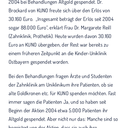
KUNO bisher unterstützt haben.
2004 bei Behandlungen Altgold gespendet. Dr.
Brockard von KUNO freute sich über den Erlös von
30.160 Euro. „Insgesamt beträgt der Erlös seit 2004
sogar 88.000 Euro“, erklärt Frau Dr. Margarete Reill
(Zahnklinik, Prothetik). Heute wurden davon 30.160
Euro an KUNO übergeben, der Rest war bereits zu
einem früheren Zeitpunkt an die Kinder-Uniklinik
Ostbayern gespendet worden.
Bei den Behandlungen fragen Ärzte und Studenten
der Zahnklinik am Uniklinikum ihre Patienten, ob sie
alte Goldkronen etc. für KUNO spenden möchten. Fast
immer sagen die Patienten Ja, und so haben seit
Beginn der Aktion 2004 etwa 5.000 Patienten ihr
Altgold gespendet. Aber nicht nur das: Manche sind so
begeistert von der Aktion, dass sie auch ihre