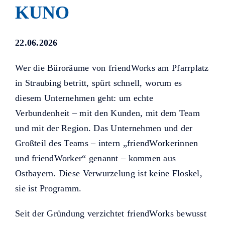
Helfer KUNO bisher unterstützt
KUNO
haben.
22.06.2026
Wer die Büroräume von friendWorks am Pfarrplatz
in Straubing betritt, spürt schnell, worum es
diesem Unternehmen geht: um echte
Verbundenheit – mit den Kunden, mit dem Team
und mit der Region. Das Unternehmen und der
Großteil des Teams – intern „friendWorkerinnen
und friendWorker“ genannt – kommen aus
Ostbayern. Diese Verwurzelung ist keine Floskel,
sie ist Programm.
Seit der Gründung verzichtet friendWorks bewusst