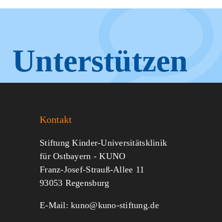
Unterstützen
Sie KUNO.
Kontakt
Jeder kann helfen.
Stiftung Kinder-Universitätsklinik
für Ostbayern - KUNO
Franz-Josef-Strauß-Allee 11
MITMACHEN
SPENDEN
93053 Regensburg
E-Mail:
kuno@kuno-stiftung.de