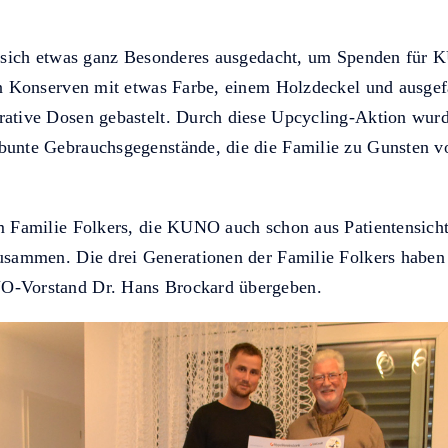
t sich etwas ganz Besonderes ausgedacht, um Spenden für
en Konserven mit etwas Farbe, einem Holzdeckel und ausgef
ative Dosen gebastelt. Durch diese Upcycling-Aktion wur
unte Gebrauchsgegenstände, die die Familie zu Gunsten 
 Familie Folkers, die KUNO auch schon aus Patientensicht
usammen. Die drei Generationen der Familie Folkers habe
-Vorstand Dr. Hans Brockard übergeben.