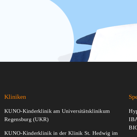
Kliniken
Sp
KUNO-Kinderklinik am Universitätsklinikum
Hyp
Regensburg (UKR)
IBA
BI
KUNO-Kinderklinik in der Klinik St. Hedwig im