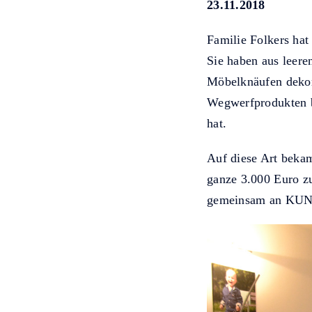
23.11.2018
Familie Folkers ha
Sie haben aus leer
Möbelknäufen dekor
Wegwerfprodukten b
hat.
Auf diese Art bekam
ganze 3.000 Euro z
gemeinsam an KUNO