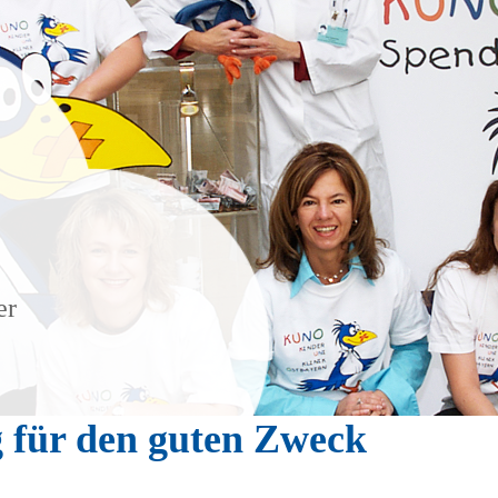
er
 für den guten Zweck