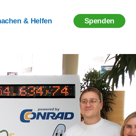
achen & Helfen
Spenden