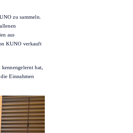
 KUNO zu sammeln.
allenen
den aus
von KUNO verkauft
 kennengelernt hat,
n die Einnahmen