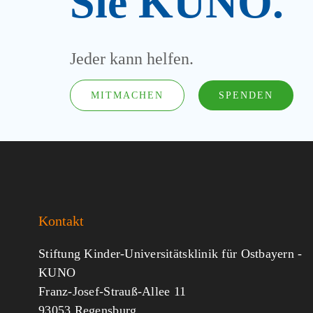
Sie KUNO.
Jeder kann helfen.
MITMACHEN
SPENDEN
Kontakt
Stiftung Kinder-Universitätsklinik für Ostbayern -
KUNO
Franz-Josef-Strauß-Allee 11
93053 Regensburg