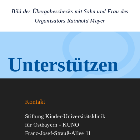
Bild des Übergabeschecks mit Sohn und Frau des
Organisators Rainhold Mayer
Unterstützen
Sie KUNO.
Kontakt
Jeder kann helfen.
Stiftung Kinder-Universitätsklinik
für Ostbayern - KUNO
Franz-Josef-Strauß-Allee 11
MITMACHEN
SPENDEN