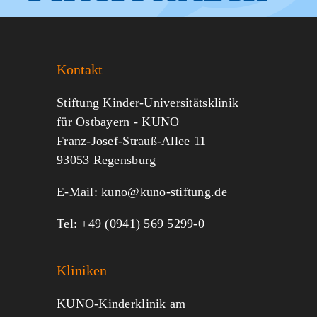
Sie KUNO.
Kontakt
Jeder kann helfen.
Stiftung Kinder-Universitätsklinik
für Ostbayern - KUNO
Franz-Josef-Strauß-Allee 11
MITMACHEN
SPENDEN
93053 Regensburg
E-Mail:
kuno@kuno-stiftung.de
Tel: +49 (0941) 569 5299-0
Kliniken
KUNO-Kinderklinik am