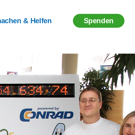
achen & Helfen
Spenden