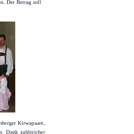
n. Der Betrag soll
enberger Kirwapaare,
en. Dank zahlreicher