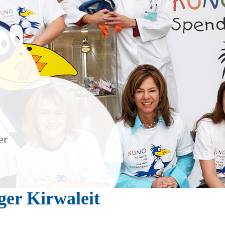
er
er Kirwaleit