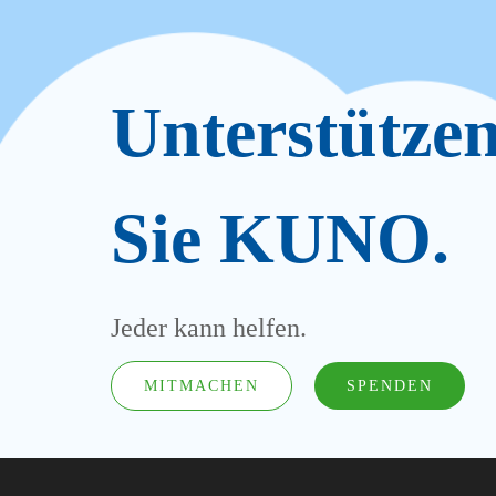
Unterstütze
Sie KUNO.
Jeder kann helfen.
MITMACHEN
SPENDEN