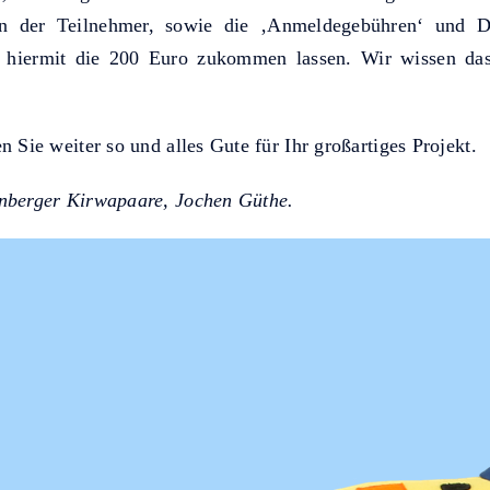
den der Teilnehmer, sowie die ‚Anmeldegebühren‘ und 
iermit die 200 Euro zukommen lassen. Wir wissen das
 Sie weiter so und alles Gute für Ihr großartiges Projekt.
nberger Kirwapaare, Jochen Güthe.