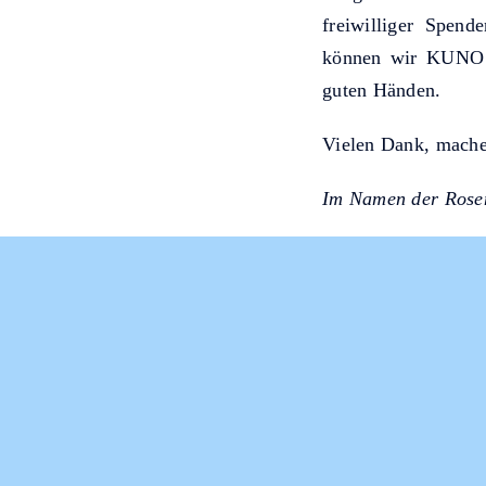
freiwilliger Spen
können wir KUNO h
guten Händen.
Vielen Dank, machen
Im Namen der Rose