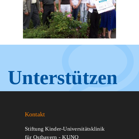
Unterstützen
Sie KUNO.
Kontakt
Jeder kann helfen.
Stiftung Kinder-Universitätsklinik
für Ostbayern - KUNO