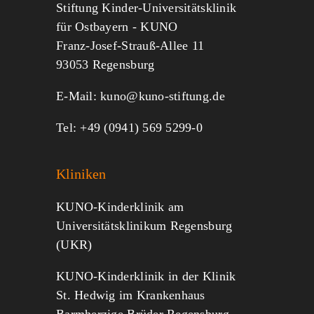
Jeder kann helfen.
Stiftung Kinder-Universitätsklinik
für Ostbayern - KUNO
Franz-Josef-Strauß-Allee 11
MITMACHEN
SPENDEN
93053 Regensburg
E-Mail:
kuno@kuno-stiftung.de
Tel: +49 (0941) 569 5299-0
Kliniken
KUNO-Kinderklinik am
Universitätsklinikum Regensburg
(UKR)
KUNO-Kinderklinik in der Klinik
St. Hedwig im Krankenhaus