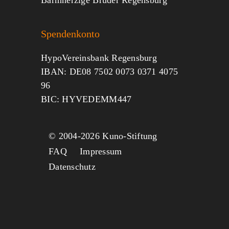
Barmherzige Brüder Regensburg
Spendenkonto
HypoVereinsbank Regensburg
IBAN: DE08 7502 0073 0371 4075
96
BIC: HYVEDEMM447
© 2004-
2026 Kuno-Stiftung
FAQ
Impressum
Datenschutz