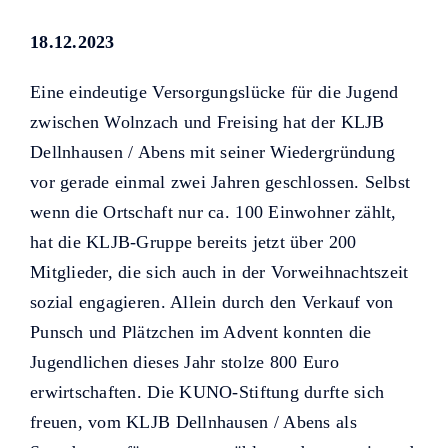
Helfer KUNO bisher unterstützt
haben.
18.12.2023
Eine eindeutige Versorgungslücke für die Jugend
zwischen Wolnzach und Freising hat der KLJB
Dellnhausen / Abens mit seiner Wiedergründung
vor gerade einmal zwei Jahren geschlossen. Selbst
wenn die Ortschaft nur ca. 100 Einwohner zählt,
hat die KLJB-Gruppe bereits jetzt über 200
Mitglieder, die sich auch in der Vorweihnachtszeit
sozial engagieren. Allein durch den Verkauf von
Punsch und Plätzchen im Advent konnten die
Jugendlichen dieses Jahr stolze 800 Euro
erwirtschaften. Die KUNO-Stiftung durfte sich
freuen, vom KLJB Dellnhausen / Abens als