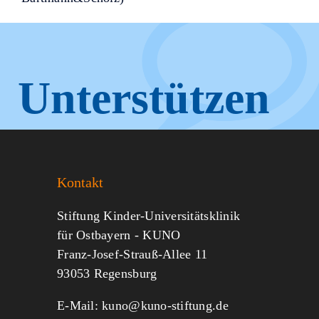
Unterstützen
Sie KUNO.
Kontakt
Jeder kann helfen.
Stiftung Kinder-Universitätsklinik
für Ostbayern - KUNO
Franz-Josef-Strauß-Allee 11
MITMACHEN
SPENDEN
93053 Regensburg
E-Mail:
kuno@kuno-stiftung.de