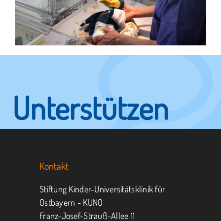
Unterstützen
Sie KUNO.
Kontakt
Jeder kann helfen.
Stiftung Kinder-Universitätsklinik für
Ostbayern - KUNO
Franz-Josef-Strauß-Allee 11
MITMACHEN
SPENDEN