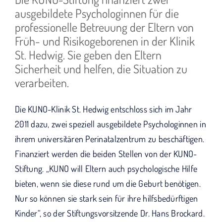
wird "Wir bleiben dran".
ausgebildete Psychologinnen für die
professionelle Betreuung der Eltern von
Früh- und Risikogeborenen in der Klinik
St. Hedwig. Sie geben den Eltern
Sicherheit und helfen, die Situation zu
verarbeiten.
Die KUNO-Klinik St. Hedwig entschloss sich im Jahr
2011 dazu, zwei speziell ausgebildete Psychologinnen in
ihrem universitären Perinatalzentrum zu beschäftigen.
Finanziert werden die beiden Stellen von der KUNO-
Stiftung. „KUNO will Eltern auch psychologische Hilfe
bieten, wenn sie diese rund um die Geburt benötigen.
Nur so können sie stark sein für ihre hilfsbedürftigen
Kinder“, so der Stiftungsvorsitzende Dr. Hans Brockard.