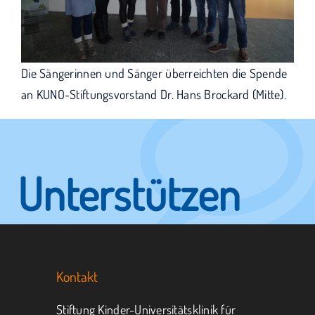
Die Sängerinnen und Sänger überreichten die Spende
an KUNO-Stiftungsvorstand Dr. Hans Brockard (Mitte).
Unterstützen
Sie KUNO.
Kontakt
Jeder kann helfen.
Stiftung Kinder-Universitätsklinik für