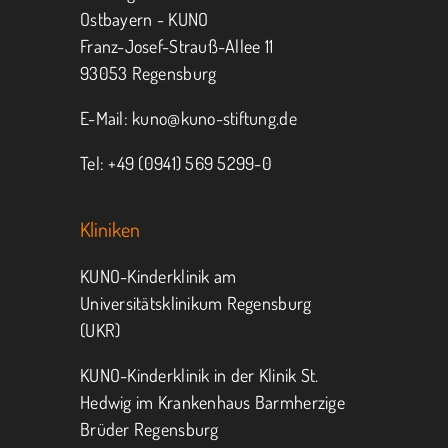
Ostbayern - KUNO
Franz-Josef-Strauß-Allee 11
MITMACHEN
SPENDEN
93053 Regensburg
E-Mail:
kuno@kuno-stiftung.de
Tel: +49 (0941) 569 5299-0
Kliniken
KUNO-Kinderklinik am
Universitätsklinikum Regensburg
(UKR)
KUNO-Kinderklinik in der Klinik St.
Hedwig im Krankenhaus Barmherzige
Brüder Regensburg