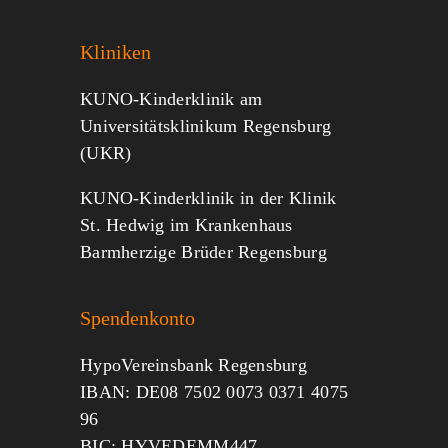
Kliniken
KUNO-Kinderklinik am
Universitätsklinikum Regensburg
(UKR)
KUNO-Kinderklinik in der Klinik
St. Hedwig im Krankenhaus
Barmherzige Brüder Regensburg
Spendenkonto
HypoVereinsbank Regensburg
IBAN: DE08 7502 0073 0371 4075
96
BIC: HYVEDEMM447