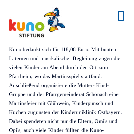
Skip
to
content
Kuno bedankt sich für 118,08 Euro. Mit bunten
Laternen und musikalischer Begleitung zogen die
vielen Kinder am Abend durch den Ort zum
Pfarrheim, wo das Martinsspiel stattfand.
Anschließend organisierte die Mutter- Kind-
Gruppe und der Pfarrgemeinderat Schönach eine
Martinsfeier mit Glühwein, Kinderpunsch und
Kuchen zugunsten der Kinderuniklinik Ostbayern.
Dabei spendeten nicht nur die Eltern, Omi's und
Opi's, auch viele Kinder füllten die Kuno-