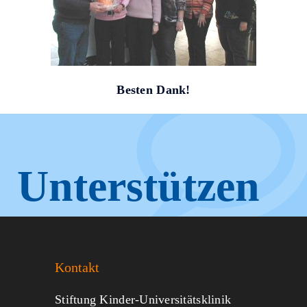
Besten Dank!
Unterstützen
Sie KUNO.
Kontakt
Jeder kann helfen.
Stiftung Kinder-Universitätsklinik