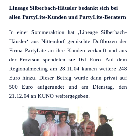
Helfer KUNO bisher unterstützt
Lineage Silberbach-Häusler bedankt sich bei
haben.
allen PartyLite-Kunden und PartyLite-Beratern
In einer Sommeraktion hat ‚Lineage Silberbach-
Häusler‘ aus Nittendorf gemischte Duftboxen der
Firma PartyLite an ihre Kunden verkauft und aus
der Provison spendeten sie 161 Euro. Auf dem
Regionalmeeting am 28.11.04 kamen weitere 248
Euro hinzu. Dieser Betrag wurde dann privat auf
500 Euro aufgerundet und am Dienstag, den
21.12.04 an KUNO weitergegeben.