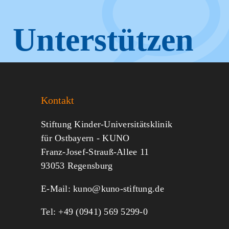
Unterstützen
Sie KUNO.
Kontakt
Jeder kann helfen.
Stiftung Kinder-Universitätsklinik
für Ostbayern - KUNO
Franz-Josef-Strauß-Allee 11
MITMACHEN
SPENDEN
93053 Regensburg
E-Mail:
kuno@kuno-stiftung.de
Tel: +49 (0941) 569 5299-0