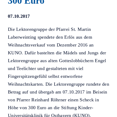
300 Euro
Helfer KUNO bisher unterstützt
haben.
07.10.2017
Die Lektorengruppe der Pfarrei St. Martin
Laberweinting spendete den Erlös aus dem
Weihnachtsverkauf vom Dezember 2016 an
KUNO. Dafür bastelten die Mädels und Jungs der
Lektorengruppe aus alten Gotteslobbüchern Engel
und Teelichter und gestalteten mit viel
Fingerspitzengefühl selbst entworfene
Weihnachtskarten. Die Lektorengruppe rundete den
Betrag auf und übergab am 07.10.2017 im Beisein
von Pfarrer Reinhard Röhrner einen Scheck in
Höhe von 300 Euro an die Stiftung Kinder-
Universitätsklinik für Ostbayern (KUNO).