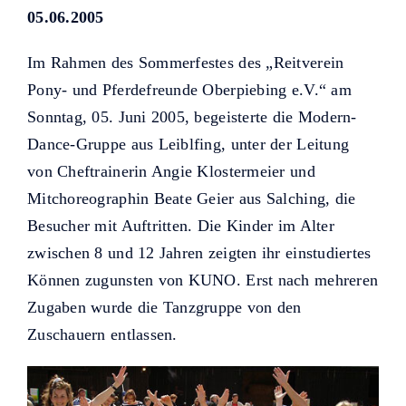
Helfer KUNO bisher unterstützt
05.06.2005
haben.
Im Rahmen des Sommerfestes des „Reitverein
Pony- und Pferdefreunde Oberpiebing e.V.“ am
Sonntag, 05. Juni 2005, begeisterte die Modern-
Dance-Gruppe aus Leiblfing, unter der Leitung
von Cheftrainerin Angie Klostermeier und
Mitchoreographin Beate Geier aus Salching, die
Besucher mit Auftritten. Die Kinder im Alter
zwischen 8 und 12 Jahren zeigten ihr einstudiertes
Können zugunsten von KUNO. Erst nach mehreren
Zugaben wurde die Tanzgruppe von den
Zuschauern entlassen.