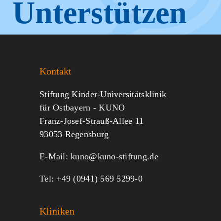
Unterstützen
Sie KUNO.
Kontakt
Jeder kann helfen.
Stiftung Kinder-Universitätsklinik
für Ostbayern - KUNO
Franz-Josef-Strauß-Allee 11
MITMACHEN
SPENDEN
93053 Regensburg
E-Mail:
kuno@kuno-stiftung.de
Tel: +49 (0941) 569 5299-0
Kliniken