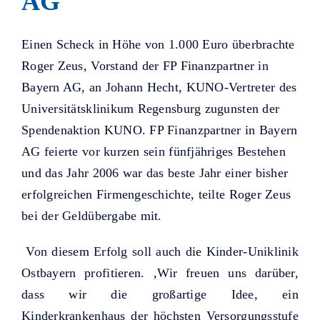
AG
Helfer KUNO bisher unterstützt
haben.
Einen Scheck in Höhe von 1.000 Euro überbrachte
Roger Zeus, Vorstand der FP Finanzpartner in
Bayern AG, an Johann Hecht, KUNO-Vertreter des
Universitätsklinikum Regensburg zugunsten der
Spendenaktion KUNO. FP Finanzpartner in Bayern
AG feierte vor kurzen sein fünfjähriges Bestehen
und das Jahr 2006 war das beste Jahr einer bisher
erfolgreichen Firmengeschichte, teilte Roger Zeus
bei der Geldübergabe mit.
Von diesem Erfolg soll auch die Kinder-Uniklinik
Ostbayern profitieren. ‚Wir freuen uns darüber,
dass wir die großartige Idee, ein
Kinderkrankenhaus der höchsten Versorgungsstufe