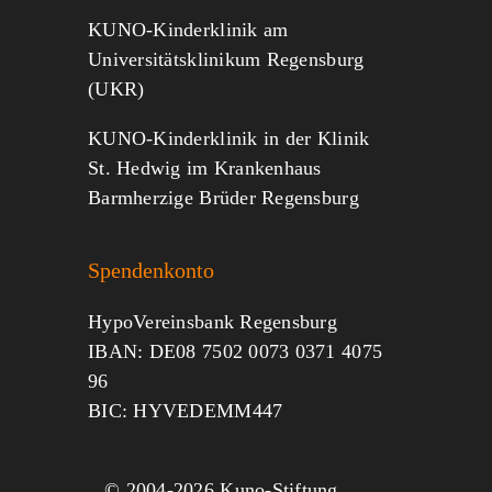
KUNO-Kinderklinik am
Universitätsklinikum Regensburg
(UKR)
KUNO-Kinderklinik in der Klinik
St. Hedwig im Krankenhaus
Barmherzige Brüder Regensburg
Spendenkonto
HypoVereinsbank Regensburg
IBAN: DE08 7502 0073 0371 4075
96
BIC: HYVEDEMM447
© 2004-
2026 Kuno-Stiftung