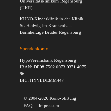
Universitätsklinikum Regensburg
(UKR)
KUNO-Kinderklinik in der Klinik
St. Hedwig im Krankenhaus
Barmherzige Brüder Regensburg
Spendenkonto
HypoVereinsbank Regensburg
IBAN: DE08 7502 0073 0371 4075
96
BIC: HYVEDEMM447
© 2004-
2026 Kuno-Stiftung
FAQ
Impressum