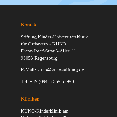
Sie KUNO.
Kontakt
Jeder kann helfen.
Stiftung Kinder-Universitätsklinik
für Ostbayern - KUNO
Franz-Josef-Strauß-Allee 11
MITMACHEN
SPENDEN
93053 Regensburg
E-Mail:
kuno@kuno-stiftung.de
Tel: +49 (0941) 569 5299-0
Kliniken
KUNO-Kinderklinik am