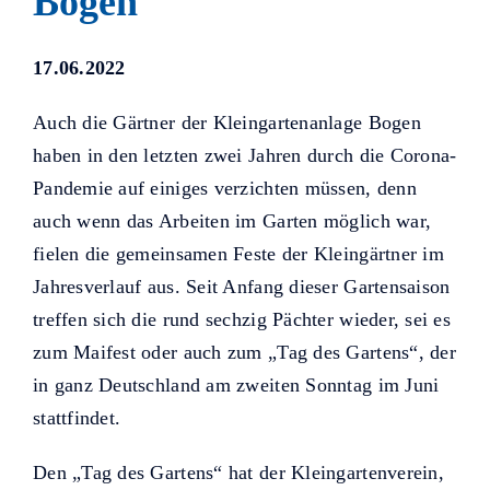
Bogen
Helfer KUNO bisher unterstützt
haben.
17.06.2022
Auch die Gärtner der Kleingartenanlage Bogen
haben in den letzten zwei Jahren durch die Corona-
Pandemie auf einiges verzichten müssen, denn
auch wenn das Arbeiten im Garten möglich war,
fielen die gemeinsamen Feste der Kleingärtner im
Jahresverlauf aus. Seit Anfang dieser Gartensaison
treffen sich die rund sechzig Pächter wieder, sei es
zum Maifest oder auch zum „Tag des Gartens“, der
in ganz Deutschland am zweiten Sonntag im Juni
stattfindet.
Den „Tag des Gartens“ hat der Kleingartenverein,