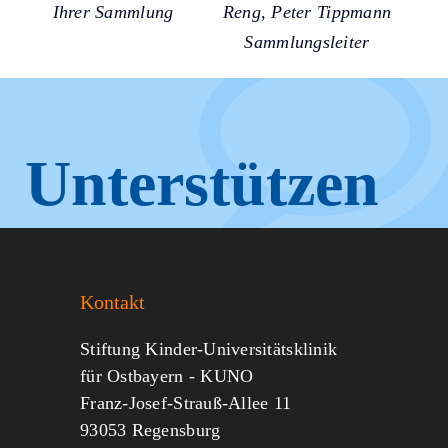
Ihrer Sammlung
Reng, Peter Tippmann
Sammlungsleiter
Unterstützen
Sie KUNO.
Kontakt
Jeder kann helfen.
Stiftung Kinder-Universitätsklinik
für Ostbayern - KUNO
Franz-Josef-Strauß-Allee 11
MITMACHEN
SPENDEN
93053 Regensburg