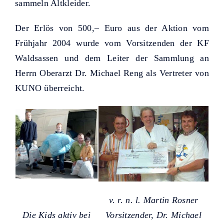
Helfer KUNO bisher unterstützt
sammeln Altkleider.
haben.
Der Erlös von 500,– Euro aus der Aktion vom
Frühjahr 2004 wurde vom Vorsitzenden der KF
Waldsassen und dem Leiter der Sammlung an
Herrn Oberarzt Dr. Michael Reng als Vertreter von
KUNO überreicht.
v. r. n. l. Martin Rosner
Die Kids aktiv bei
Vorsitzender, Dr. Michael