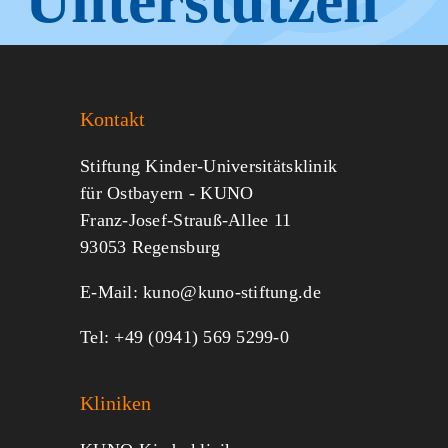
Unterstützen
Sie KUNO.
Kontakt
Jeder kann helfen.
Stiftung Kinder-Universitätsklinik
für Ostbayern - KUNO
Franz-Josef-Strauß-Allee 11
MITMACHEN
SPENDEN
93053 Regensburg
E-Mail:
kuno@kuno-stiftung.de
Tel: +49 (0941) 569 5299-0
Kliniken