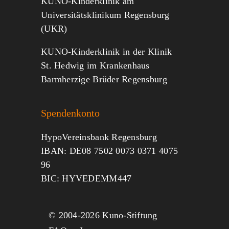
KUNO-Kinderklinik am
Universitätsklinikum Regensburg
(UKR)
KUNO-Kinderklinik in der Klinik
St. Hedwig im Krankenhaus
Barmherzige Brüder Regensburg
Spendenkonto
HypoVereinsbank Regensburg
IBAN: DE08 7502 0073 0371 4075
96
BIC: HYVEDEMM447
© 2004-
2026 Kuno-Stiftung