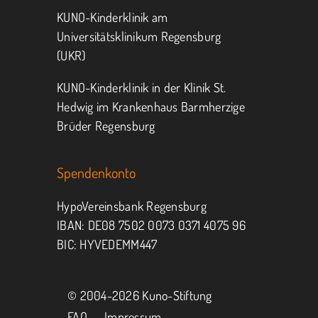
KUNO-Kinderklinik am
Universitätsklinikum Regensburg
(UKR)
KUNO-Kinderklinik in der Klinik St.
Hedwig im Krankenhaus Barmherzige
Brüder Regensburg
Spendenkonto
HypoVereinsbank Regensburg
IBAN: DE08 7502 0073 0371 4075 96
BIC: HYVEDEMM447
© 2004-
2026 Kuno-Stiftung
FAQ
Impressum