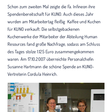
KUNO bisher unterstützt haben.
Schon zum zweiten Mal zeigte die Fa. Infineon ihre
Spendenbereitschaft für KUNO. Auch dieses Jahr
wurden am Mitarbeitertag fleißig Kaffee und Kuchen
für KUNO verkauft. Die selbstgebackenen
Kuchenwerke der Mitarbeiter der Abteilung Human
Resources fand große Nachfrage, sodass am Schluss
des Tages stolze 1.125 Euro zusammengekommen
waren. Am 17.10.2007 überreichte Personalchefin
Susanne Hartmann die schöne Spende an KUNO-
Vertreterin Cordula Heinrich.