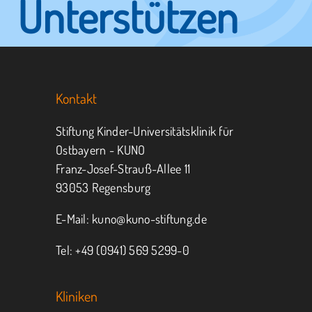
Unterstützen
Sie KUNO.
Kontakt
Jeder kann helfen.
Stiftung Kinder-Universitätsklinik für
Ostbayern - KUNO
Franz-Josef-Strauß-Allee 11
MITMACHEN
SPENDEN
93053 Regensburg
E-Mail:
kuno@kuno-stiftung.de
Tel: +49 (0941) 569 5299-0
Kliniken