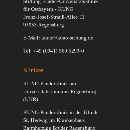
Stiftung Kinder-Universitätsklinik
für Ostbayern - KUNO
Franz-Josef-Strauß-Allee 11
MITMACHEN
SPENDEN
93053 Regensburg
E-Mail:
kuno@kuno-stiftung.de
Tel: +49 (0941) 569 5299-0
Kliniken
KUNO-Kinderklinik am
Universitätsklinikum Regensburg
(UKR)
KUNO-Kinderklinik in der Klinik
St. Hedwig im Krankenhaus
Barmherzige Brüder Regensburg