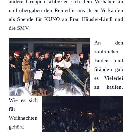
andere Gruppen schlossen sich dem Vorhaben an
und übergaben den Reinerlös aus ihren Verkäufen
als Spende für KUNO an Frau Häusler-Lindl und
die SMV.
An den
zahlreichen
Buden und
Ständen gab
es Vielerlei
zu kaufen.
Wie es sich
für
Weihnachten
gehört,