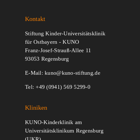
Sie KUNO.
Kontakt
Jeder kann helfen.
Stiftung Kinder-Universitätsklinik
für Ostbayern - KUNO
Franz-Josef-Strauß-Allee 11
MITMACHEN
SPENDEN
93053 Regensburg
E-Mail:
kuno@kuno-stiftung.de
Tel: +49 (0941) 569 5299-0
Kliniken
KUNO-Kinderklinik am
Universitätsklinikum Regensburg
(UKR)