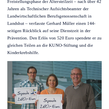
Helfer KUNO bisher unterstützt
Freistellungsphase der Altersteilzeit – nach über 42
haben.
Jahren als Technischer Aufsichtsbeamter der
Landwirtschaftlichen Berufsgenossenschaft in
Landshut – verfasste Gerhard Müller einen 144-
seitigen Rückblick auf seine Dienstzeit in der
Prävention. Den Erlös von 520 Euro spendete er zu
gleichen Teilen an die KUNO-Stiftung und die
Kinderkrebshilfe.