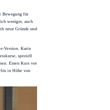
e Bewegung für
ich weniger, auch
ich neue Gründe und
ne-Version. Karin
sskurse, speziell
nen. Einen Kurs vor
lös in Höhe von