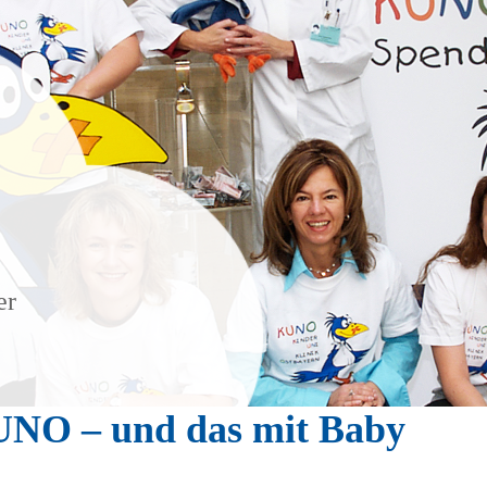
er
KUNO – und das mit Baby