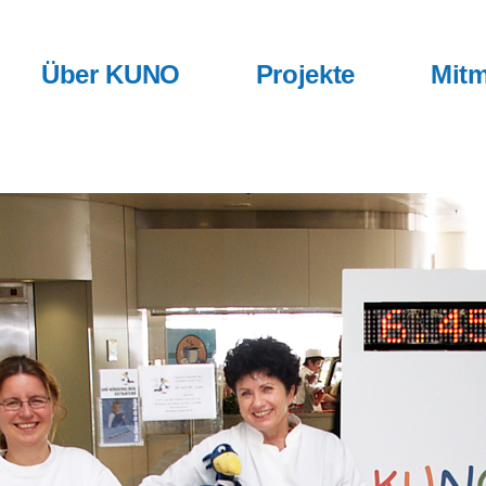
Über KUNO
Projekte
Mitm