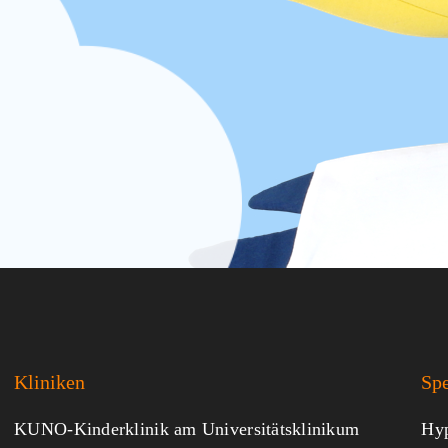
Kliniken
Sp
KUNO-Kinderklinik am Universitätsklinikum
Hyp