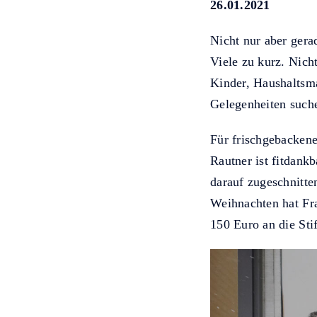
26.01.2021
Nicht nur aber ger
Viele zu kurz. Nic
Kinder, Haushaltsm
Gelegenheiten such
Für frischgebackene 
Rautner ist fitdank
darauf zugeschnitt
Weihnachten hat Fr
150 Euro an die Sti