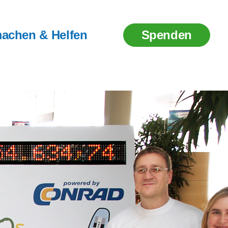
achen & Helfen
Spenden