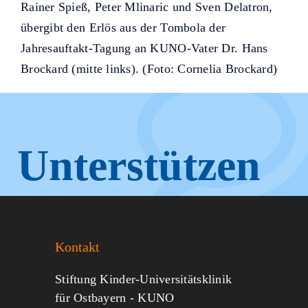
Rainer Spieß, Peter Mlinaric und Sven Delatron,
übergibt den Erlös aus der Tombola der
Jahresauftakt-Tagung an KUNO-Vater Dr. Hans
Brockard (mitte links). (Foto: Cornelia Brockard)
Unterstützen
Sie KUNO.
Kontakt
Jeder kann helfen.
Stiftung Kinder-Universitätsklinik
für Ostbayern - KUNO