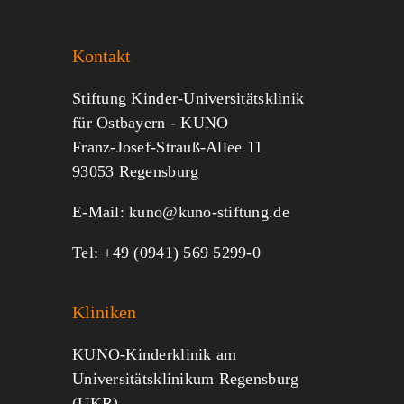
Sie KUNO.
Kontakt
Jeder kann helfen.
Stiftung Kinder-Universitätsklinik
für Ostbayern - KUNO
Franz-Josef-Strauß-Allee 11
MITMACHEN
SPENDEN
93053 Regensburg
E-Mail:
kuno@kuno-stiftung.de
Tel: +49 (0941) 569 5299-0
Kliniken
KUNO-Kinderklinik am
Universitätsklinikum Regensburg
(UKR)