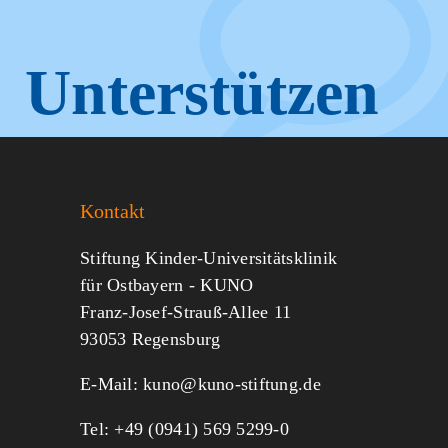
Unterstützen
Sie KUNO.
Kontakt
Jeder kann helfen.
Stiftung Kinder-Universitätsklinik
für Ostbayern - KUNO
Franz-Josef-Strauß-Allee 11
MITMACHEN
SPENDEN
93053 Regensburg
E-Mail:
kuno@kuno-stiftung.de
Tel: +49 (0941) 569 5299-0