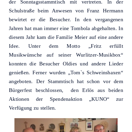
Helfer KUNO bisher unterstützt
der Sonntagsstammtisch mit vertreten. In der
haben.
Schulstraße beim Anwesen von Franz Hermann
bewirtet er die Besucher. In den vergangenen
Jahren hat man immer eine Tombola abgehalten. In
diesem Jahr kam die Familie Meier auf eine andere
Idee. Unter dem Motto „Fritz erfüllt
Musikwünsche auf seiner Wurlitzer-Musikbox“
konnten die Besucher Oldies und andere Lieder
genießen. Ferner wurden „Tom`s Schweinshaxen“
angeboten. Der Stammtisch hat schon vor dem
Bürgerfest beschlossen, den Erlös aus beiden
Aktionen der Spendenaktion „KUNO“ zur
Verfügung zu stellen.