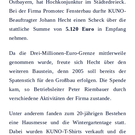
Helfer KUNO bisher unterstützt
Ostbayern, hat Hochkonjunktur im Städtedreieck.
haben.
Bei der Firma Promotec Fensterbau durfte KUNO-
Beauftragter Johann Hecht einen Scheck über die
stattliche Summe von
5.120 Euro
in Empfang
nehmen.
Da die Drei-Millionen-Euro-Grenze mittlerweile
genommen wurde, freute sich Hecht über den
weiteren Baustein, denn 2005 soll bereits der
Spatenstich für den Großbau erfolgen. Die Spende
kam, so Betriebsleiter Peter Riembauer durch
verschiedene Aktivitäten der Firma zustande.
Unter anderem fanden zum 20-jährigen Bestehen
eine Hausmesse und die Wintergartentage statt.
Dabei wurden KUNO-T-Shirts verkauft und die