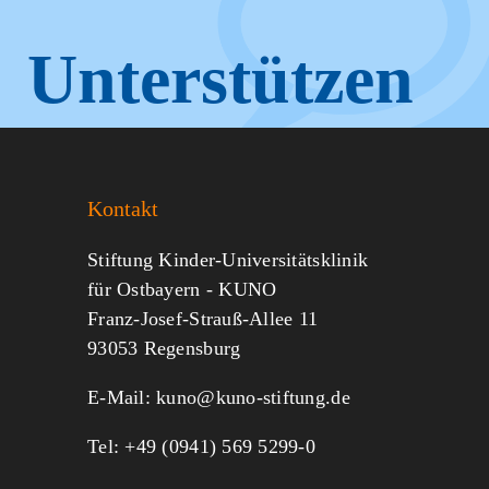
Unterstützen
Sie KUNO.
Kontakt
Jeder kann helfen.
Stiftung Kinder-Universitätsklinik
für Ostbayern - KUNO
Franz-Josef-Strauß-Allee 11
MITMACHEN
SPENDEN
93053 Regensburg
E-Mail:
kuno@kuno-stiftung.de
Tel: +49 (0941) 569 5299-0