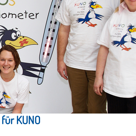
 für KUNO