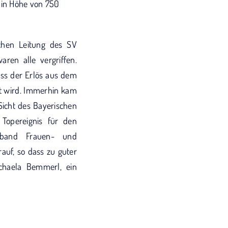
 in Höhe von 750
chen Leitung des SV
en alle vergriffen.
ass der Erlös aus dem
lt wird. Immerhin kam
Sicht des Bayerischen
Topereignis für den
erband Frauen- und
uf, so dass zu guter
chaela Bemmerl, ein