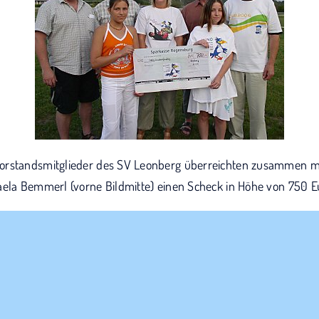
orstandsmitglieder des SV Leonberg überreichten zusammen m
aela Bemmerl (vorne Bildmitte) einen Scheck in Höhe von 750 E