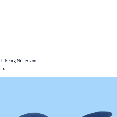
it Georg Müller vom
uro.