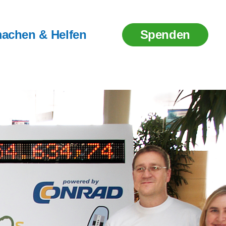
achen & Helfen
Spenden