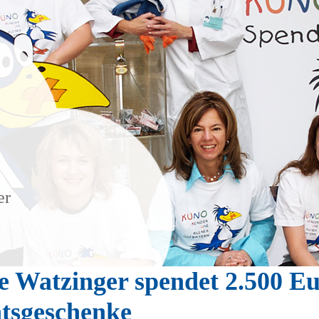
er
e Watzinger spendet 2.500 Eu
tsgeschenke