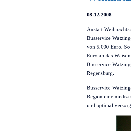
08.12.2008
Anstatt Weihnachtsg
Busservice Watzinge
von 5.000 Euro. So
Euro an das Waisen
Busservice Watzing
Regensburg.
Busservice Watzinge
Region eine medizi
und optimal versor