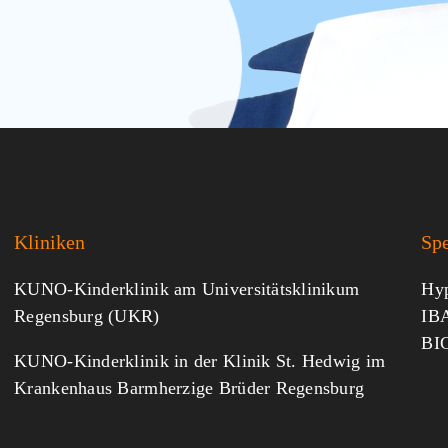
Kliniken
Sp
KUNO-Kinderklinik am Universitätsklinikum
Hyp
Regensburg (UKR)
IBA
BI
KUNO-Kinderklinik in der Klinik St. Hedwig im
Krankenhaus Barmherzige Brüder Regensburg