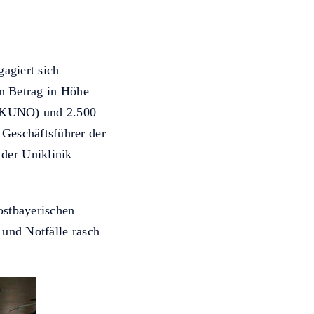
agiert sich
en Betrag in Höhe
 (KUNO) und 2.500
Geschäftsführer der
der Uniklinik
ostbayerischen
und Notfälle rasch