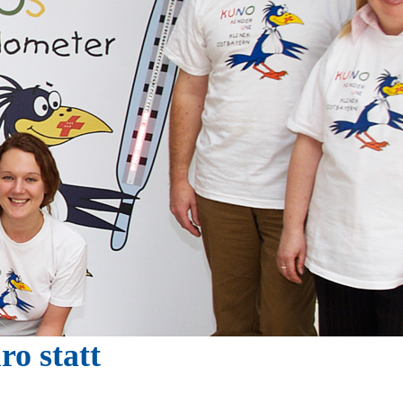
ro statt