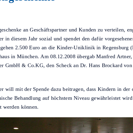
eschenke an Geschäftspartner und Kunden zu verteilen, eng
r in diesem Jahr sozial und spendet den dafür vorgesehen
 gehen 2.500 Euro an die Kinder-Uniklinik in Regensburg
haus in München. Am 08.12.2008 übergab Manfred Artner, 
er GmbH & Co.KG, den Scheck an Dr. Hans Brockard von 
r will mit der Spende dazu beitragen, dass Kindern in der 
nische Behandlung auf höchstem Niveau gewährleistet wird 
gt werden können.