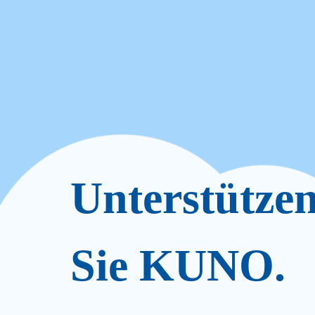
Unterstütze
Sie KUNO.