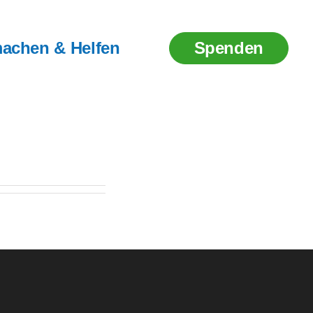
achen & Helfen
Spenden