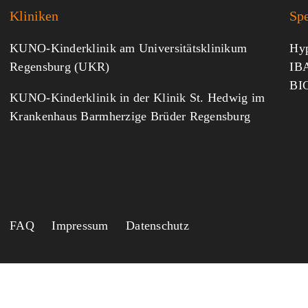
Kliniken
Sp
KUNO-Kinderklinik am Universitätsklinikum
Hyp
Regensburg (UKR)
IBA
BI
KUNO-Kinderklinik in der Klinik St. Hedwig im
Krankenhaus Barmherzige Brüder Regensburg
FAQ
Impressum
Datenschutz