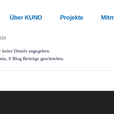
Über KUNO
Projekte
Mitm
in
r keine Details angegeben.
in, 0 Blog Beiträge geschrieben.