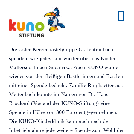
Skip
to
content
Die Oster-Kerzenbastelgruppe Grafentraubach
spendete wie jedes Jahr wieder über das Koster
Mallersdorf nach Südafrika. Auch KUNO wurde
wieder von den fleißigen Bastlerinnen und Bastlern
mit einer Spende bedacht. Familie Ringlstetter aus
Mettenbach konnte im Namen von Dr. Hans
Brockard (Vostand der KUNO-Stiftung) eine
Spende in Höhe von 300 Euro entgegennehmen.
Die KUNO-Kinderklinik kann auch nach der
Inbetriebnahme jede weitere Spende zum Wohl der