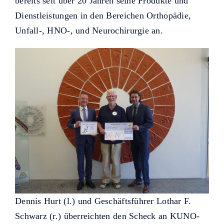
bereits seit über 20 Jahren seine Produkte und
Dienstleistungen in den Bereichen Orthopädie,
Unfall-, HNO-, und Neurochirurgie an.
Dennis Hurt (l.) und Geschäftsführer Lothar F.
Schwarz (r.) überreichten den Scheck an KUNO-